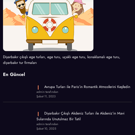
Diyarbakır çıkışlı ege turları, ege turu, uçaklı ege turu, konaklamalı ege turu,
diyarbakır tur firmaları
En Güncel
Avrupa Turları ile Paris’in Romantik Atmosferini Keşfedin
admin tarafından
Şubat 11, 2023
Diyarbakır Çıkışlı Akdeniz Turları ile Akdeniz’in Mavi
Sularında Unutulmaz Bir Tatil
admin tarafından
Şubat 10, 2025