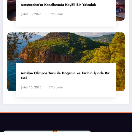
Amsterdam’ın Kanallarında Keyifli Bir Yolculuk
Şubat 10, 2025
0 Yorumlar
Antalya Olimpos Turu ile Doğanın ve Tarihin İçinde Bir
Tatil
Şubat 10, 2025
0 Yorumlar