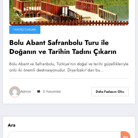
YURTIÇI TURLARI
Bolu Abant Safranbolu Turu ile
Doğanın ve Tarihin Tadını Çıkarın
Bolu Abant ve Safranbolu, Türkiye’nin doğal ve tarihi güzellikleriyle
ünlü iki önemli destinasyonudur. Diyarbakır’dan bu…
Admin
0 Yorumlar
Daha Fazlasını Oku
Ara
Ara