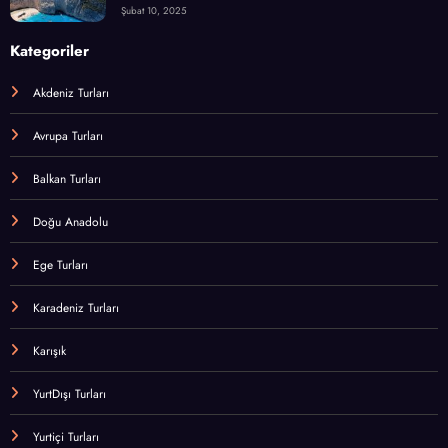
Şubat 10, 2025
Kategoriler
Akdeniz Turları
Avrupa Turları
Balkan Turları
Doğu Anadolu
Ege Turları
Karadeniz Turları
Karışık
YurtDışı Turları
Yurtiçi Turları