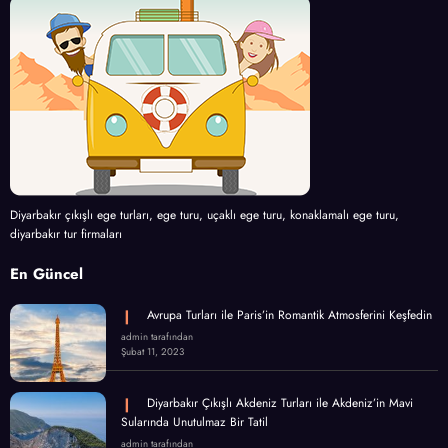
Diyarbakır çıkışlı ege turları, ege turu, uçaklı ege turu, konaklamalı ege turu,
diyarbakır tur firmaları
En Güncel
Avrupa Turları ile Paris’in Romantik Atmosferini Keşfedin
admin tarafından
Şubat 11, 2023
Diyarbakır Çıkışlı Akdeniz Turları ile Akdeniz’in Mavi
Sularında Unutulmaz Bir Tatil
admin tarafından