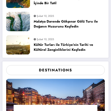
İçinde Bir Tatil
Şubat 10, 2025
Malatya Darende Gökpınar Gölü Turu ile
Doğanın Huzurunu Keşfedin
Şubat 10, 2025
Kültür Turları ile Türkiye’nin Tarihi ve
Kültürel Zenginliklerini Keşfedin
DESTINATIONS