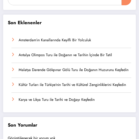
Son Eklenenler
Amsterdam’ın Kanallarında Keyifli Bir Yolculuk
Antalya Olimpos Turu ile Doğanın ve Tarihin İçinde Bir Tatil
Malatya Darende Gökpınar Gölü Turu ile Doğanın Huzurunu Keşfedin
Kültür Turları ile Türkiye’nin Tarihi ve Kültürel Zenginliklerini Keşfedin
Karya ve Likya Turu ile Tarihi ve Doğayı Keşfedin
Son Yorumlar
Görüntülenecek bir yorum yok.