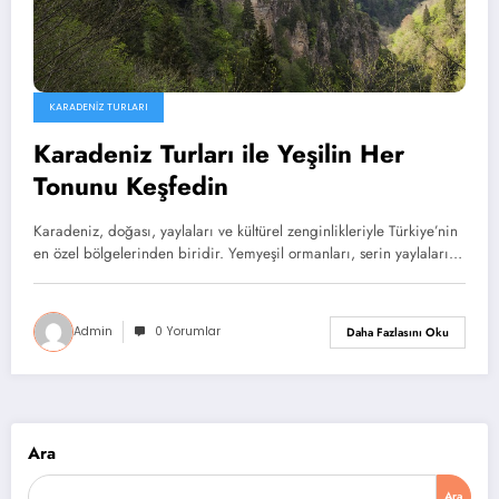
KARADENIZ TURLARI
Karadeniz Turları ile Yeşilin Her
Tonunu Keşfedin
Karadeniz, doğası, yaylaları ve kültürel zenginlikleriyle Türkiye’nin
en özel bölgelerinden biridir. Yemyeşil ormanları, serin yaylaları…
Admin
0 Yorumlar
Daha Fazlasını Oku
Ara
Ara