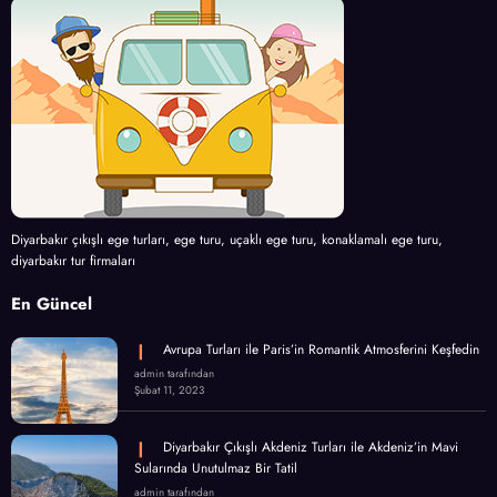
Diyarbakır çıkışlı ege turları, ege turu, uçaklı ege turu, konaklamalı ege turu,
diyarbakır tur firmaları
En Güncel
Avrupa Turları ile Paris’in Romantik Atmosferini Keşfedin
admin tarafından
Şubat 11, 2023
Diyarbakır Çıkışlı Akdeniz Turları ile Akdeniz’in Mavi
Sularında Unutulmaz Bir Tatil
admin tarafından