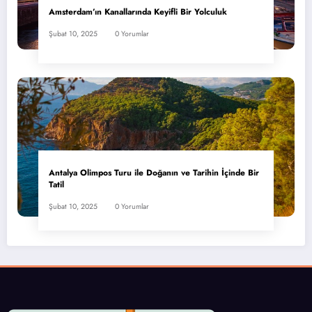
Amsterdam’ın Kanallarında Keyifli Bir Yolculuk
Şubat 10, 2025
0 Yorumlar
Antalya Olimpos Turu ile Doğanın ve Tarihin İçinde Bir
Tatil
Şubat 10, 2025
0 Yorumlar