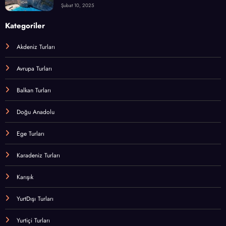
Şubat 10, 2025
Kategoriler
Akdeniz Turları
Avrupa Turları
Balkan Turları
Doğu Anadolu
Ege Turları
Karadeniz Turları
Karışık
YurtDışı Turları
Yurtiçi Turları