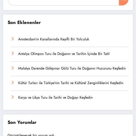
Son Eklenenler
Amsterdam’ın Kanallarında Keyifli Bir Yolculuk
Antalya Olimpos Turu ile Doğanın ve Tarihin İçinde Bir Tatil
Malatya Darende Gökpınar Gölü Turu ile Doğanın Huzurunu Keşfedin
Kültür Turları ile Türkiye’nin Tarihi ve Kültürel Zenginliklerini Keşfedin
Karya ve Likya Turu ile Tarihi ve Doğayı Keşfedin
Son Yorumlar
Görüntülenecek bir yorum yok.