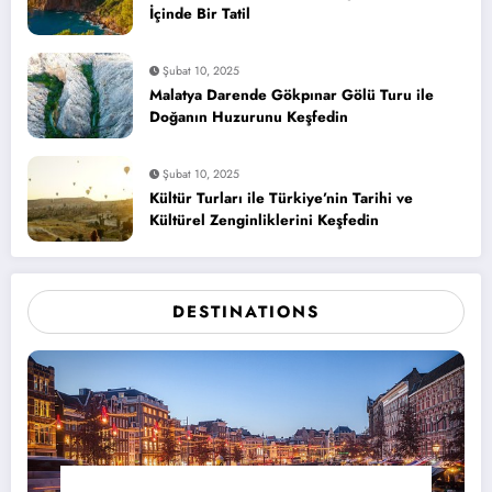
İçinde Bir Tatil
Şubat 10, 2025
Malatya Darende Gökpınar Gölü Turu ile
Doğanın Huzurunu Keşfedin
Şubat 10, 2025
Kültür Turları ile Türkiye’nin Tarihi ve
Kültürel Zenginliklerini Keşfedin
DESTINATIONS